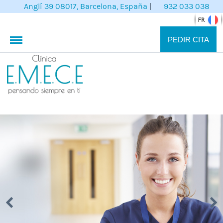
Anglí 39 08017, Barcelona, España
|
932 033 038
PEDIR CITA