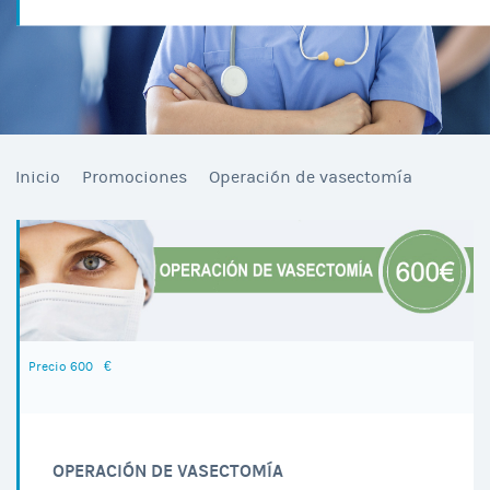
Inicio
Promociones
Operación de vasectomía
Precio
600
€
OPERACIÓN DE VASECTOMÍA