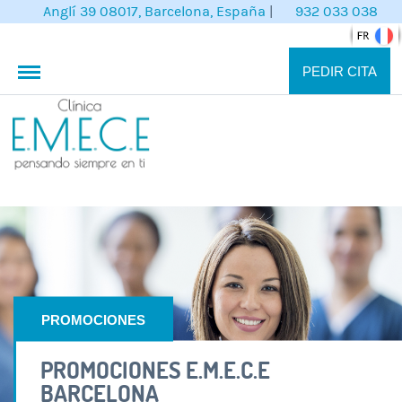
Anglí 39 08017, Barcelona, España
|
932 033 038
PEDIR CITA
PROMOCIONES
PROMOCIONES E.M.E.C.E
BARCELONA